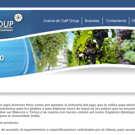
o para diversos fines como por ejemplo la industria del jugo que lo utiliza para edul
rmacéutica para los jarabes y para elaborar vinos de mesa en los países que se encuen
den ser Blancos o Tintos y se cuenta con mosto común así como Orgánico (biológic
para la comunidad Judía.
del producto
de acuerdo al requerimiento o especificaciones solicitadas por el cliente, pero enum