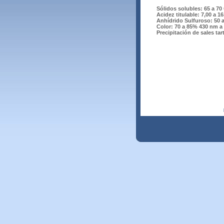
Sólidos solubles: 65 a 70
Acidez titulable: 7,00 a 16
Anhídrido Sulfuroso: 50 
Color: 70 a 85% 430 nm a 1
Precipitación de sales ta