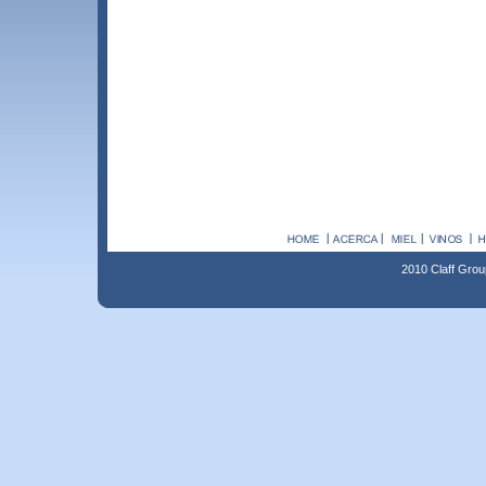
2010 Claff Grou