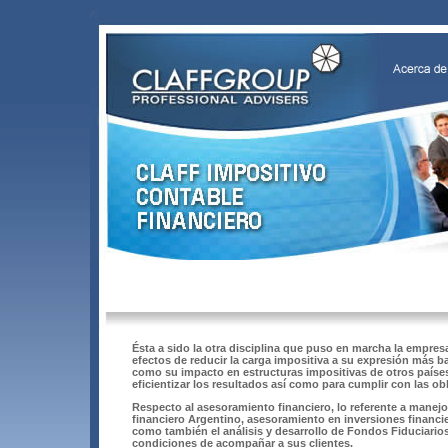
Ésta a sido la otra disciplina que puso en marcha la empresa
efectos de reducir la carga impositiva a su expresión más b
como su impacto en estructuras impositivas de otros paíse
eficientizar los resultados así como para cumplir con las obl
Respecto al asesoramiento financiero, lo referente a manejo
financiero Argentino, asesoramiento en inversiones financi
como también el análisis y desarrollo de Fondos Fiduciario
condiciones de acompañar a sus clientes.